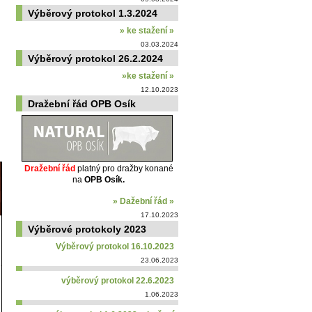
Výběrový protokol 1.3.2024
» ke stažení »
03.03.2024
Výběrový protokol 26.2.2024
»ke stažení »
12.10.2023
Dražební řád OPB Osík
Dražební řád
platný pro dražby konané
na
OPB Osík.
» Dažební řád »
17.10.2023
Výběrové protokoly 2023
Výběrový protokol 16.10.2023
23.06.2023
výběrový protokol 22.6.2023
1.06.2023