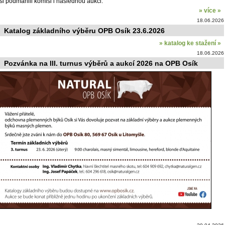
si podmanili komisi i následnou aukci.
» více »
18.06.2026
Katalog základního výběru OPB Osík 23.6.2026
» katalog ke stažení »
18.06.2026
Pozvánka na III. turnus výběrů a aukcí 2026 na OPB Osík