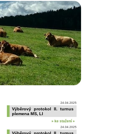
24.04.2025
Výběrový protokol II. turnus
plemena MS, LI
» ke stažení »
24.04.2025
Výběrový protokol II. turnus