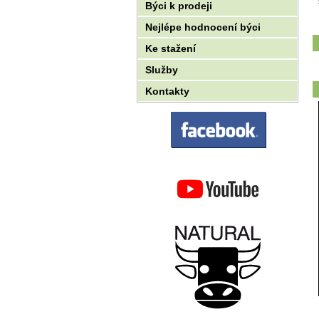
Býci k prodeji
Nejlépe hodnocení býci
Ke stažení
Služby
Kontakty