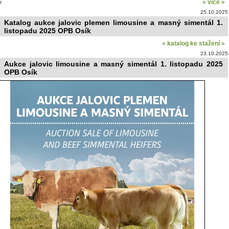
» více »
r
25.10.2025
Katalog aukce jalovic plemen limousine a masný simentál 1.
listopadu 2025 OPB Osík
» katalog ke stažení »
23.10.2025
Aukce jalovic limousine a masný simentál 1. listopadu 2025
OPB Osík