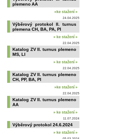
plemeno AA
»ke stažení »
24.04.2025
Výběrový protokol II. turnus
plemena CH, BA, PA, PI
» ke stažení »
22.04.2025
Katalog ZV II. turnus plemeno
MS, LI
» ke stažení »
22.04.2025
Katalog ZV II. turnus plemeno
CH, PP, BA, PI
»ke stažení »
22.04.2025
Katalog ZV II. turnus plemeno
AA
» ke stažení »
11.07.2024
Výběrový protokol 24.6.2024
» ke stažení »
05.03.2024